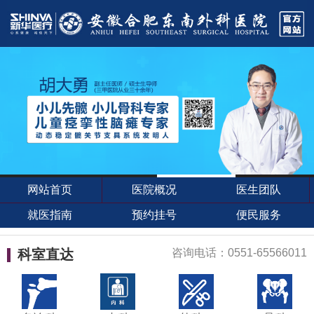
网站首页
医院概况
医生团队
就医指南
预约挂号
便民服务
科室直达
咨询电话：0551-65566011