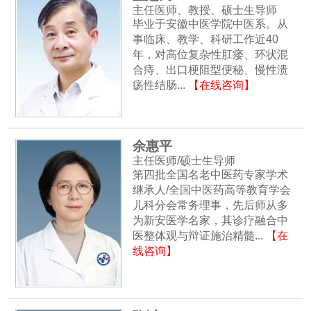
主任医师、教授、硕士生导师
毕业于安徽中医学院中医系。从
事临床、教学、科研工作近40
年，对高位复杂性肛瘘、环状混
合痔、出口梗阻型便秘、慢性溃
疡性结肠...
【在线咨询】
余惠平
主任医师/硕士生导师
第四批全国名老中医药专家学术
继承人/全国中医药高等教育学会
儿科分会常务理事，先后师从多
为新安医学名家，其诊疗融合中
医整体观与辩证施治精髓...
【在
线咨询】