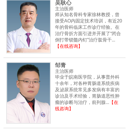
吴耿心
主治医师
师从知名骨科专家徐林教授，曾
接受AO内固定技术培训，有近20
年的骨科临床工作诊疗经验。在
治疗骨折方面引进并开展了“闭合
倒打带锁髓内钉”治疗肱骨干...
【在线咨询】
邹青
主治医师
毕业于皖南医学院，从事普外科
十余年，对各种胃肠道系统疾病
及泌尿系统常见多发病有丰富的
诊治及手术经验，胃肠道恶性肿
瘤的诊断与治疗，前列腺...
【在
线咨询】