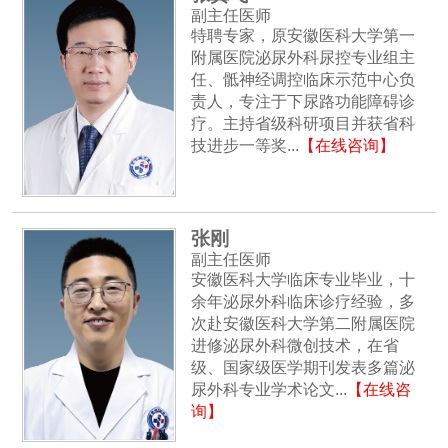
副主任医师
特聘专家，原安徽医科大学第一
附属医院泌尿外科尿控专业组主
任、骶神经调控临床示范中心负
责人，专注于下尿路功能障碍诊
疗。主持省级科研项目并获省科
技进步一等奖...
【在线咨询】
张刚
副主任医师
安徽医科大学临床专业毕业，十
余年泌尿外科临床诊疗经验，多
次赴安徽医科大学第二附属医院
进修泌尿外科微创技术，在省
级、国家级医学期刊发表多篇泌
尿外科专业学术论文...
【在线咨
询】