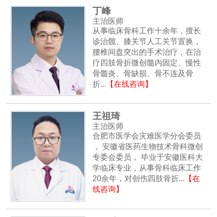
丁峰
主治医师
从事临床骨科工作十余年，擅长
诊治髋、膝关节人工关节置换，
腰椎间盘突出的手术治疗，在治
疗四肢骨折微创髓内固定、慢性
骨髓炎、骨缺损、骨不连及骨
折...
【在线咨询】
王祖琦
主治医师
合肥市医学会灾难医学分会委员
， 安徽省医药生物技术骨科微创
专委会委员， 毕业于安徽医科大
学临床专业，从事骨科临床工作
20余年，对创伤四肢骨折...
【在
线咨询】