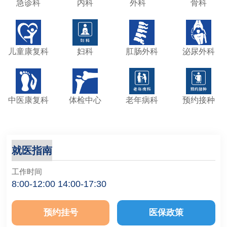
急诊科
内科
外科
骨科
儿童康复科
妇科
肛肠外科
泌尿外科
中医康复科
体检中心
老年病科
预约接种
就医指南
工作时间
8:00-12:00 14:00-17:30
预约挂号
医保政策