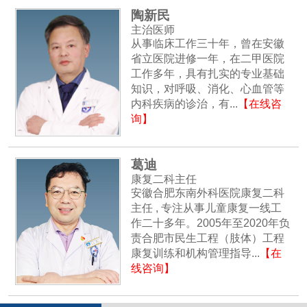
陶新民
主治医师
从事临床工作三十年，曾在安徽
省立医院进修一年，在二甲医院
工作多年，具有扎实的专业基础
知识，对呼吸、消化、心血管等
内科疾病的诊治，有...
【在线咨
询】
葛迪
康复二科主任
安徽合肥东南外科医院康复二科
主任 , 专注从事儿童康复一线工
作二十多年。2005年至2020年负
花无缺
责合肥市民生工程（肢体）工程
康复训练和机构管理指导...
【在
服务很好，护士会全程指导你。速度很快，
线咨询】
护士很专业细心！
回复